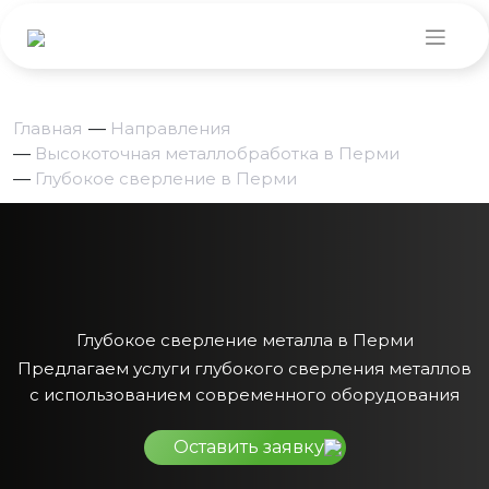
Главная
—
Направления
—
Высокоточная металлобработка в Перми
—
Глубокое сверление в Перми
Глубокое сверление металла в Перми
Предлагаем услуги глубокого сверления металлов
с использованием современного оборудования
Оставить заявку