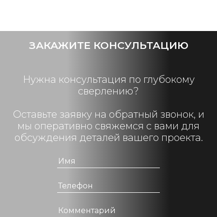
ЗАКАЖИТЕ КОНСУЛЬТАЦИЮ
Нужна консультация по глубокому
сверлению?
Оставьте заявку на обратный звонок, и
мы оперативно свяжемся с вами для
обсуждения деталей вашего проекта.